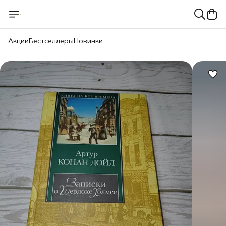
Акции
Бестселлеры
Новинки