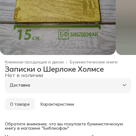
Книжная продукция и диски
›
Букинистические книги
Главная
›
Записки о Шерлоке Холмсе
Нет в наличии
Доставка
О товаре
Характеристики
Обратите внимание, что вы покупаете букинистическую
книгу в магазине "Библиофан".