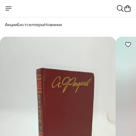
Акции
Бестселлеры
Новинки