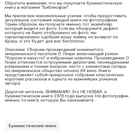
Обратите внимание, что вы покупаете букинистическую
книгу в магазине "Библиофан".
Мы прилагаем максимальные усилия, чтобы предоставить
актуальное состояние каждой книги на фотографиях.
Таким образом, вы получите именно тот экземпляр,
который видите на фото. Если вы обнаружите дефект,
которого не было отображено на фото, мы
гарантированно одобрим вашу заявку на возврат по
браку, и это будет для вас бесплатно.
Описание: Сборник произведений знаменитого
американского писателя О. Генри, включающий роман
"Короли и капуста" и избранные новеллы. Произведения О.
Генри отличаются остроумными диалогами, неожиданными
развязками и тонким юмором, часто с элементами сатиры
на американское общество начала XX века. Книга
представляет собой прекрасное собрание классических
коротких рассказов и одного из важнейших романов
автора.
Дорогой читатель, ВНИМАНИЕ! Это НЕ НОВАЯ, а
букинистическая книга 1978 года выпуска. На фотографии
именно та книга, которую Вы заказываете.
Букинистические книги