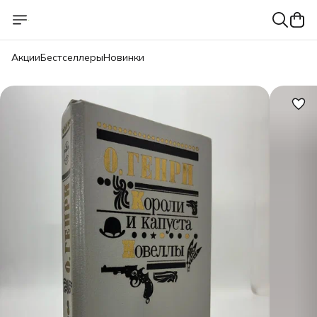
Акции
Бестселлеры
Новинки