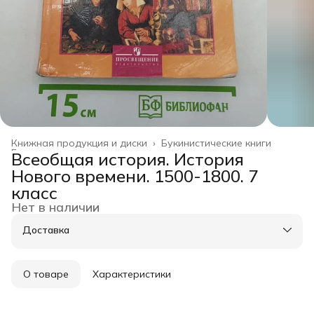
Книжная продукция и диски
›
Букинистические книги
Главная
›
Всеобщая история. История
Нового времени. 1500-1800. 7
класс
Нет в наличии
Доставка
О товаре
Характеристики