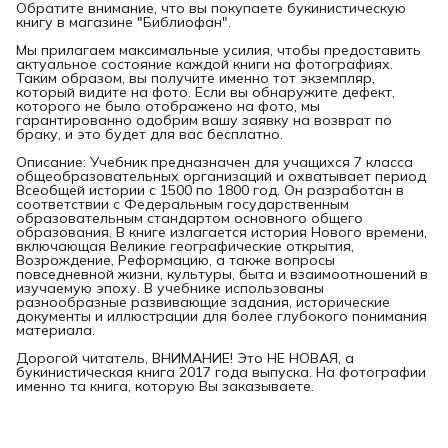
Обратите внимание, что вы покупаете букинистическую
книгу в магазине "Библиофан".
Мы прилагаем максимальные усилия, чтобы предоставить
актуальное состояние каждой книги на фотографиях.
Таким образом, вы получите именно тот экземпляр,
который видите на фото. Если вы обнаружите дефект,
которого не было отображено на фото, мы
гарантированно одобрим вашу заявку на возврат по
браку, и это будет для вас бесплатно.
Описание: Учебник предназначен для учащихся 7 класса
общеобразовательных организаций и охватывает период
Всеобщей истории с 1500 по 1800 год. Он разработан в
соответствии с Федеральным государственным
образовательным стандартом основного общего
образования. В книге излагается история Нового времени,
включающая Великие географические открытия,
Возрождение, Реформацию, а также вопросы
повседневной жизни, культуры, быта и взаимоотношений в
изучаемую эпоху. В учебнике использованы
разнообразные развивающие задания, исторические
документы и иллюстрации для более глубокого понимания
материала.
Дорогой читатель, ВНИМАНИЕ! Это НЕ НОВАЯ, а
букинистическая книга 2017 года выпуска. На фотографии
именно та книга, которую Вы заказываете.