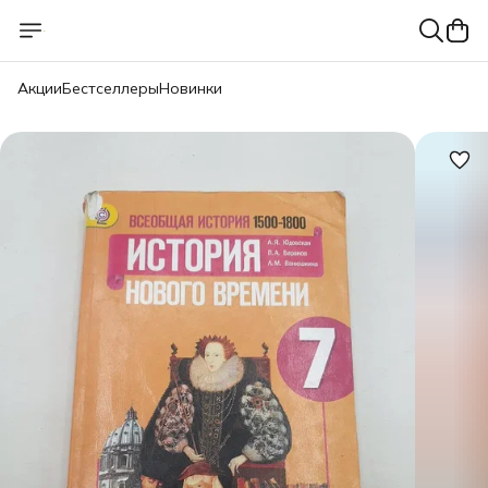
Акции
Бестселлеры
Новинки