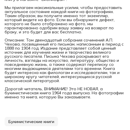
Мы прилагаем максимальные усилия, чтобы предоставить
актуальное состояние каждой книги на фотографиях.
Таким образом, вы получите именно тот экземпляр,
который видите на фото. Если вы обнаружите дефект,
которого не было отображено на фото, мы
гарантированно одобрим вашу заявку на возврат по
браку, и это будет для вас бесплатно.
Описание: Том двенадцатый собрания сочинений А.П.
Чехова, посвященный его письмам, написанным в период с
1888 по 1904 год. Издание представляет собой ценный
источник для изучения жизни и творчества великого
русского писателя. Письма Чехова раскрывают его
личность, взгляды на искусство, литературу, общество и
повседневную жизнь, а также содержат переписку со
многими выдающимися деятелями того времени. Книга
будет интересна как филологам и исследователям, так и
широкому кругу читателей, интересующихся русской
классической литературой.
Дорогой читатель, ВНИМАНИЕ! Это НЕ НОВАЯ, а
букинистическая книга 1964 года выпуска. На фотографии
именно та книга, которую Вы заказываете.
Букинистические книги