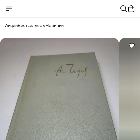
Акции
Бестселлеры
Новинки