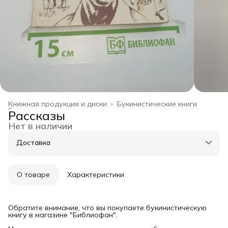
Книжная продукция и диски
›
Букинистические книги
Главная
›
Рассказы
Нет в наличии
Доставка
О товаре
Характеристики
Обратите внимание, что вы покупаете букинистическую
книгу в магазине "Библиофан".