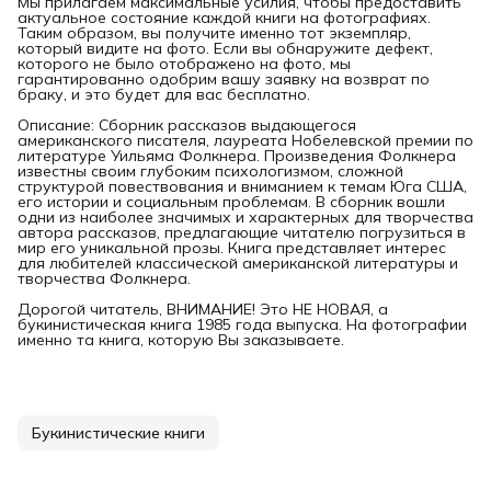
Мы прилагаем максимальные усилия, чтобы предоставить
актуальное состояние каждой книги на фотографиях.
Таким образом, вы получите именно тот экземпляр,
который видите на фото. Если вы обнаружите дефект,
которого не было отображено на фото, мы
гарантированно одобрим вашу заявку на возврат по
браку, и это будет для вас бесплатно.
Описание: Сборник рассказов выдающегося
американского писателя, лауреата Нобелевской премии по
литературе Уильяма Фолкнера. Произведения Фолкнера
известны своим глубоким психологизмом, сложной
структурой повествования и вниманием к темам Юга США,
его истории и социальным проблемам. В сборник вошли
одни из наиболее значимых и характерных для творчества
автора рассказов, предлагающие читателю погрузиться в
мир его уникальной прозы. Книга представляет интерес
для любителей классической американской литературы и
творчества Фолкнера.
Дорогой читатель, ВНИМАНИЕ! Это НЕ НОВАЯ, а
букинистическая книга 1985 года выпуска. На фотографии
именно та книга, которую Вы заказываете.
Букинистические книги