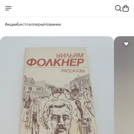
Акции
Бестселлеры
Новинки