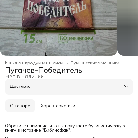
Книжная продукция и диски
›
Букинистические книги
Главная
›
Пугачев-Победитель
Нет в наличии
Доставка
О товаре
Характеристики
Обратите внимание, что вы покупаете букинистическую
книгу в магазине "Библиофан".