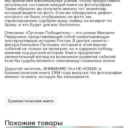
Мы прилагаем максимальные усилия, чтобы предоставить
актуальное состояние каждой книги на фотографиях.
Таким образом, вы получите именно тот экземпляр,
который видите на фото. Если вы обнаружите дефект,
которого не было отображено на фото, мы
гарантированно одобрим вашу заявку на возврат по
браку, и это будет для вас бесплатно.
Описание: «Пугачев-Победитель» – это роман Михаила
Первухина, представляющий собой захватывающую
альтернативную историю России. В центре сюжета –
фигура Емельяна Пугачева, который в этой версии
событий не только не проиграл, но и одержал победу,
изменив ход русской истории. Книга предлагает
увлекательный взгляд на возможное развитие событий,
если бы судьба великого самозванца сложилась иначе.
Дорогой читатель, ВНИМАНИЕ! Это НЕ НОВАЯ, а
букинистическая книга 1994 года выпуска. На фотографии
именно та книга, которую Вы заказываете.
Букинистические книги
Похожие товары