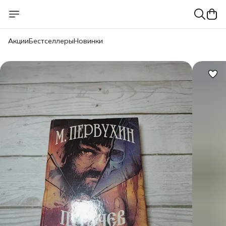
Акции
Бестселлеры
Новинки