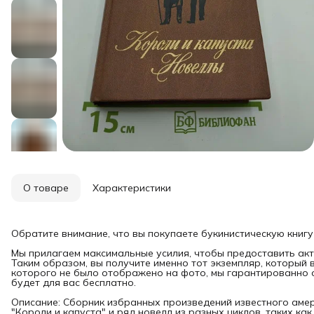
О товаре
Характеристики
Обратите внимание, что вы покупаете букинистическую книгу
Мы прилагаем максимальные усилия, чтобы предоставить акт
Таким образом, вы получите именно тот экземпляр, который 
которого не было отображено на фото, мы гарантированно о
будет для вас бесплатно.
Описание: Сборник избранных произведений известного амер
"Короли и капуста" и ряд новелл из разных циклов, таких ка