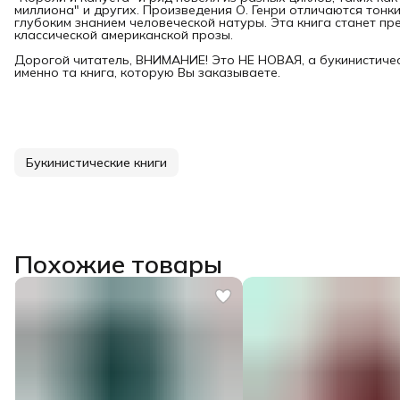
миллиона" и других. Произведения О. Генри отличаются то
глубоким знанием человеческой натуры. Эта книга станет п
классической американской прозы.
Дорогой читатель, ВНИМАНИЕ! Это НЕ НОВАЯ, а букинистичес
именно та книга, которую Вы заказываете.
Букинистические книги
Похожие товары