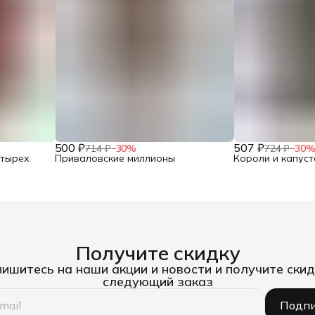
500 ₽
507 ₽
714 ₽
−
30
%
724 ₽
−
30
етырех
Приваловские миллионы
Короли и капуст
Получите скидку
ишитесь на наши акции и новости и получите скид
следующий заказ
Подпи