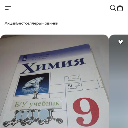
Акции
Бестселлеры
Новинки