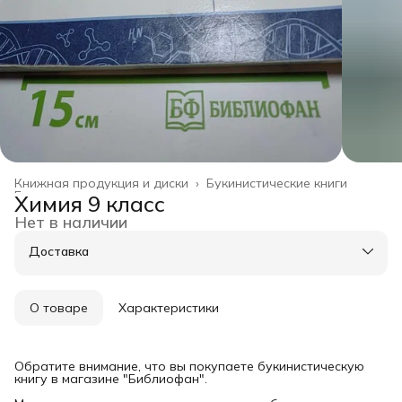
Книжная продукция и диски
›
Букинистические книги
Главная
›
Химия 9 класс
Нет в наличии
Доставка
О товаре
Характеристики
Обратите внимание, что вы покупаете букинистическую
книгу в магазине "Библиофан".