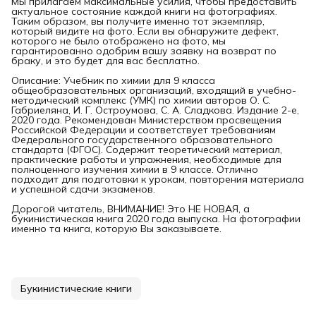
Мы прилагаем максимальные усилия, чтобы предоставить
актуальное состояние каждой книги на фотографиях.
Таким образом, вы получите именно тот экземпляр,
который видите на фото. Если вы обнаружите дефект,
которого не было отображено на фото, мы
гарантированно одобрим вашу заявку на возврат по
браку, и это будет для вас бесплатно.
Описание: Учебник по химии для 9 класса
общеобразовательных организаций, входящий в учебно-
методический комплекс (УМК) по химии авторов О. С.
Габриеляна, И. Г. Остроумова, С. А. Сладкова. Издание 2-е,
2020 года. Рекомендован Министерством просвещения
Российской Федерации и соответствует требованиям
Федерального государственного образовательного
стандарта (ФГОС). Содержит теоретический материал,
практические работы и упражнения, необходимые для
полноценного изучения химии в 9 классе. Отлично
подходит для подготовки к урокам, повторения материала
и успешной сдачи экзаменов.
Дорогой читатель, ВНИМАНИЕ! Это НЕ НОВАЯ, а
букинистическая книга 2020 года выпуска. На фотографии
именно та книга, которую Вы заказываете.
Букинистические книги