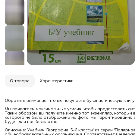
О товаре
Характеристики
Обратите внимание, что вы покупаете букинистическую книгу
Мы прилагаем максимальные усилия, чтобы предоставить акт
Таким образом, вы получите именно тот экземпляр, который 
которого не было отображено на фото, мы гарантированно о
будет для вас бесплатно.
Описание: Учебник 'География. 5-6 классы' из серии 'Полярн
общеобразовательных организаций. Соответствует Федера