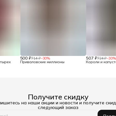
500 ₽
507 ₽
714 ₽
−
30
%
724 ₽
−
30
етырех
Приваловские миллионы
Короли и капуст
Получите скидку
ишитесь на наши акции и новости и получите скид
следующий заказ
Подпи