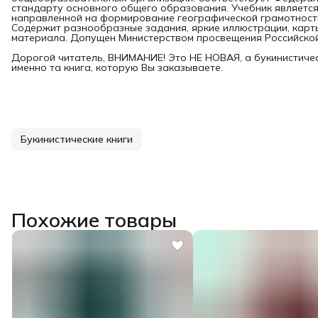
стандарту основного общего образования. Учебник являетс
направленной на формирование географической грамотности
Содержит разнообразные задания, яркие иллюстрации, карт
материала. Допущен Министерством просвещения Российско
Дорогой читатель, ВНИМАНИЕ! Это НЕ НОВАЯ, а букинистичес
именно та книга, которую Вы заказываете.
Букинистические книги
Похожие товары