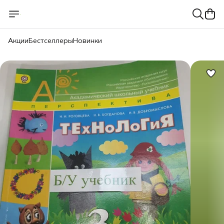
Акции
Бестселлеры
Новинки