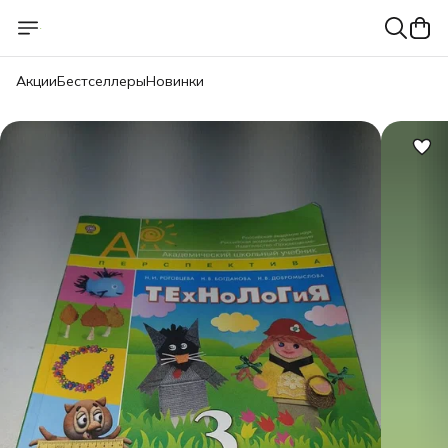
Акции
Бестселлеры
Новинки