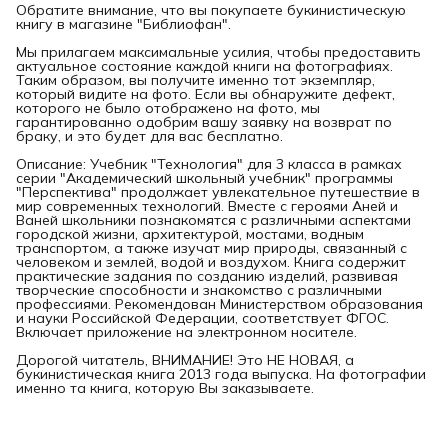
Обратите внимание, что вы покупаете букинистическую
книгу в магазине "Библиофан".
Мы прилагаем максимальные усилия, чтобы предоставить
актуальное состояние каждой книги на фотографиях.
Таким образом, вы получите именно тот экземпляр,
который видите на фото. Если вы обнаружите дефект,
которого не было отображено на фото, мы
гарантированно одобрим вашу заявку на возврат по
браку, и это будет для вас бесплатно.
Описание: Учебник "Технология" для 3 класса в рамках
серии "Академический школьный учебник" программы
"Перспектива" продолжает увлекательное путешествие в
мир современных технологий. Вместе с героями Аней и
Ваней школьники познакомятся с различными аспектами
городской жизни, архитектурой, мостами, водным
транспортом, а также изучат мир природы, связанный с
человеком и землей, водой и воздухом. Книга содержит
практические задания по созданию изделий, развивая
творческие способности и знакомство с различными
профессиями. Рекомендован Министерством образования
и науки Российской Федерации, соответствует ФГОС.
Включает приложение на электронном носителе.
Дорогой читатель, ВНИМАНИЕ! Это НЕ НОВАЯ, а
букинистическая книга 2013 года выпуска. На фотографии
именно та книга, которую Вы заказываете.