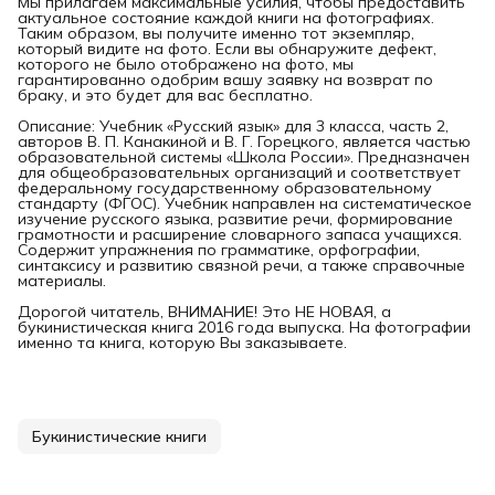
Мы прилагаем максимальные усилия, чтобы предоставить
актуальное состояние каждой книги на фотографиях.
Таким образом, вы получите именно тот экземпляр,
который видите на фото. Если вы обнаружите дефект,
которого не было отображено на фото, мы
гарантированно одобрим вашу заявку на возврат по
браку, и это будет для вас бесплатно.
Описание: Учебник «Русский язык» для 3 класса, часть 2,
авторов В. П. Канакиной и В. Г. Горецкого, является частью
образовательной системы «Школа России». Предназначен
для общеобразовательных организаций и соответствует
федеральному государственному образовательному
стандарту (ФГОС). Учебник направлен на систематическое
изучение русского языка, развитие речи, формирование
грамотности и расширение словарного запаса учащихся.
Содержит упражнения по грамматике, орфографии,
синтаксису и развитию связной речи, а также справочные
материалы.
Дорогой читатель, ВНИМАНИЕ! Это НЕ НОВАЯ, а
букинистическая книга 2016 года выпуска. На фотографии
именно та книга, которую Вы заказываете.
Букинистические книги