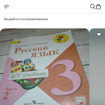
Акции
Бестселлеры
Новинки