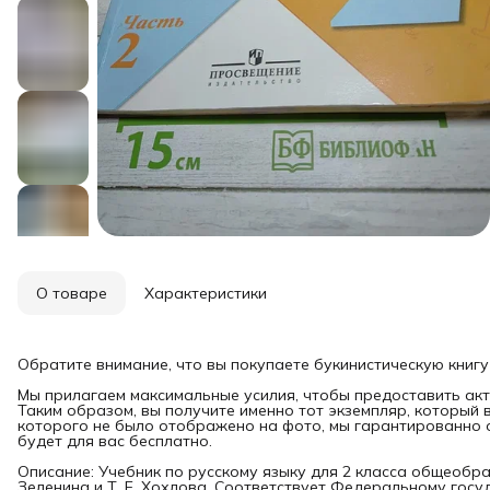
О товаре
Характеристики
Обратите внимание, что вы покупаете букинистическую книгу
Мы прилагаем максимальные усилия, чтобы предоставить акт
Таким образом, вы получите именно тот экземпляр, который 
которого не было отображено на фото, мы гарантированно о
будет для вас бесплатно.
Описание: Учебник по русскому языку для 2 класса общеобра
Зеленина и Т. Е. Хохлова. Соответствует Федеральному гос