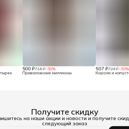
500 ₽
507 ₽
714 ₽
−
30
%
724 ₽
−
30
етырех
Приваловские миллионы
Короли и капуст
Получите скидку
ишитесь на наши акции и новости и получите скид
следующий заказ