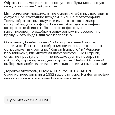
Обратите внимание, что вы покупаете букинистическую
книгу в магазине "Библиофан".
Мы прилагаем максимальные усилия, чтобы предоставить
актуальное состояние каждой книги на фотографиях.
Таким образом, вы получите именно тот экземпляр,
который видите на фото. Если вы обнаружите дефект,
которого не было отображено на фото, мы
гарантированно одобрим вашу заявку на возврат по
браку, и это будет для вас бесплатно.
Описание: Джеймс Хэдли Чейз – признанный мастер
детектива. В этот том собрания сочинений входят два
остросюжетных романа: "Крысы Баррета" и "Реквием
блондинкам", где читателя ждут запутанные интриги,
опасные преступления и непредсказуемые повороты
событий, характерные для творчества Чейза. Отличный
выбор для любителей классических детективных историй.
Дорогой читатель, ВНИМАНИЕ! Это НЕ НОВАЯ, а
букинистическая книга 1992 года выпуска. На фотографии
именно та книга, которую Вы заказываете.
Букинистические книги