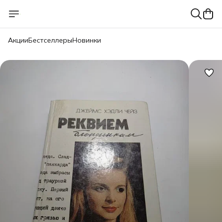
Акции
Бестселлеры
Новинки