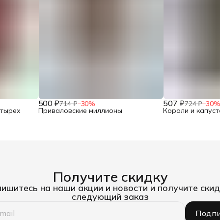
500 ₽
507 ₽
714 ₽
−
30
%
724 ₽
−
30
етырех
Приваловские миллионы
Короли и капуст
Получите скидку
ишитесь на наши акции и новости и получите скид
следующий заказ
Подпи