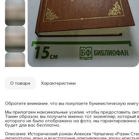
О товаре
Характеристики
Обратите внимание, что вы покупаете букинистическую книгу
Мы прилагаем максимальные усилия, чтобы предоставить акт
Таким образом, вы получите именно тот экземпляр, который 
которого не было отображено на фото, мы гарантированно о
будет для вас бесплатно.
Описание: Исторический роман Алексея Чапыгина «Разин Сте
литературы, ярко и всесторонне описывающее эпоху крестья