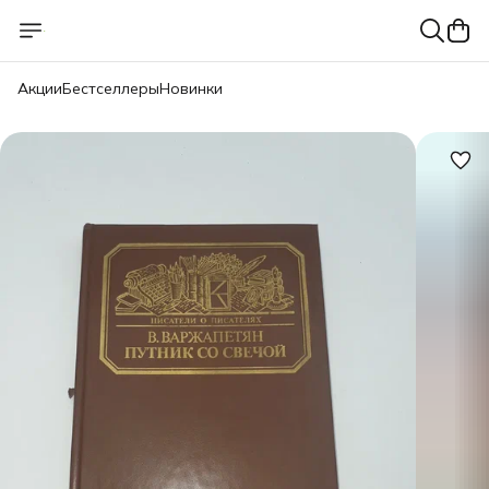
Акции
Бестселлеры
Новинки