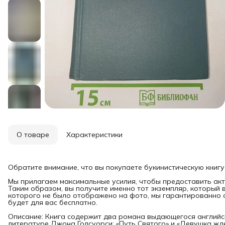
О товаре
Характеристики
Обратите внимание, что вы покупаете букинистическую книгу
Мы прилагаем максимальные усилия, чтобы предоставить акт
Таким образом, вы получите именно тот экземпляр, который 
которого не было отображено на фото, мы гарантированно о
будет для вас бесплатно.
Описание: Книга содержит два романа выдающегося английс
литературе Джона Голсуорси: «Путь Святого» и «Девушка жде