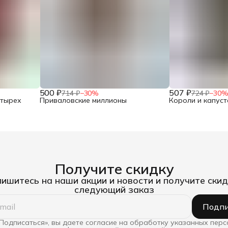
500 ₽
507 ₽
714 ₽
−
30
%
724 ₽
−
30
етырех
Приваловские миллионы
Короли и капуст
Получите скидку
ишитесь на наши акции и новости и получите скид
следующий заказ
Подпи
Подписаться», вы даете согласие на обработку указанных пер