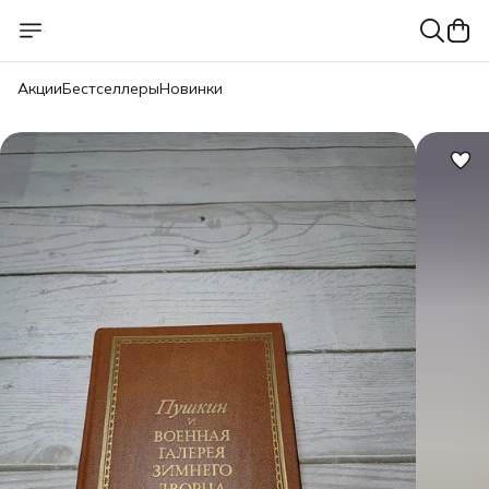
Акции
Бестселлеры
Новинки