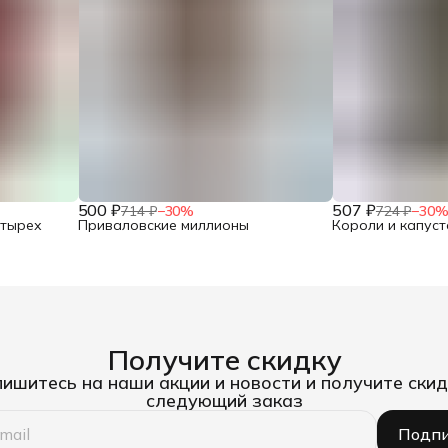
500 ₽
507 ₽
714 ₽
−
30
%
724 ₽
−
30
етырех
Приваловские миллионы
Короли и капуст
Получите скидку
ишитесь на наши акции и новости и получите скид
следующий заказ
Подпи