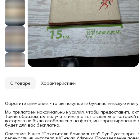
О товаре
Характеристики
Обратите внимание, что вы покупаете букинистическую книгу
Мы прилагаем максимальные усилия, чтобы предоставить акт
Таким образом, вы получите именно тот экземпляр, который 
которого не было отображено на фото, мы гарантированно о
будет для вас бесплатно.
Описание: Книга "Похитители бриллиантов" Луи Буссенара -
переносящий читателя в Южную Африку. Произведение повес