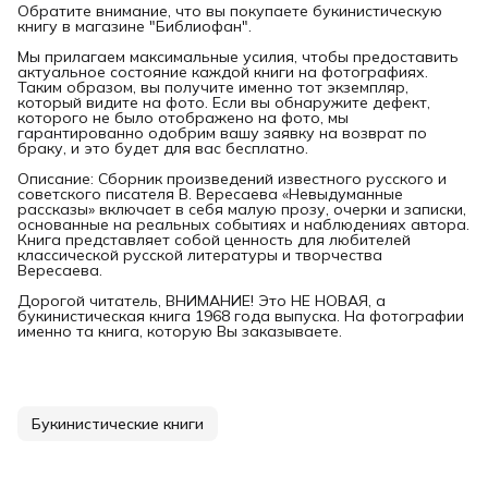
Обратите внимание, что вы покупаете букинистическую
книгу в магазине "Библиофан".
Мы прилагаем максимальные усилия, чтобы предоставить
актуальное состояние каждой книги на фотографиях.
Таким образом, вы получите именно тот экземпляр,
который видите на фото. Если вы обнаружите дефект,
которого не было отображено на фото, мы
гарантированно одобрим вашу заявку на возврат по
браку, и это будет для вас бесплатно.
Описание: Сборник произведений известного русского и
советского писателя В. Вересаева «Невыдуманные
рассказы» включает в себя малую прозу, очерки и записки,
основанные на реальных событиях и наблюдениях автора.
Книга представляет собой ценность для любителей
классической русской литературы и творчества
Вересаева.
Дорогой читатель, ВНИМАНИЕ! Это НЕ НОВАЯ, а
букинистическая книга 1968 года выпуска. На фотографии
именно та книга, которую Вы заказываете.
Букинистические книги