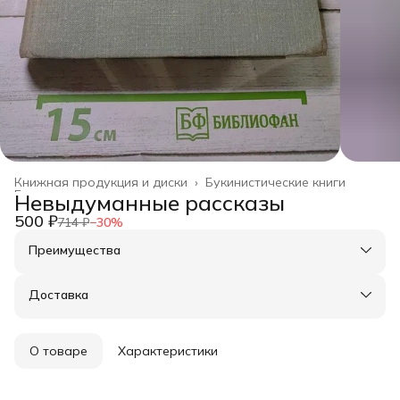
Книжная продукция и диски
›
Букинистические книги
Главная
›
Невыдуманные рассказы
500 ₽
714 ₽
−
30
%
Преимущества
Оплата частями в Сплит
Доставка в пункты выдачи или до двери
Доставка
Удобный возврат
О товаре
Характеристики