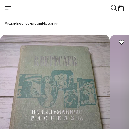
Акции
Бестселлеры
Новинки