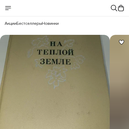
Акции
Бестселлеры
Новинки