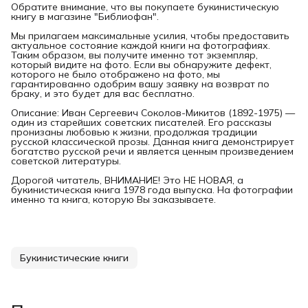
Обратите внимание, что вы покупаете букинистическую
книгу в магазине "Библиофан".
Мы прилагаем максимальные усилия, чтобы предоставить
актуальное состояние каждой книги на фотографиях.
Таким образом, вы получите именно тот экземпляр,
который видите на фото. Если вы обнаружите дефект,
которого не было отображено на фото, мы
гарантированно одобрим вашу заявку на возврат по
браку, и это будет для вас бесплатно.
Описание: Иван Сергеевич Соколов-Микитов (1892-1975) —
один из старейших советских писателей. Его рассказы
пронизаны любовью к жизни, продолжая традиции
русской классической прозы. Данная книга демонстрирует
богатство русской речи и является ценным произведением
советской литературы.
Дорогой читатель, ВНИМАНИЕ! Это НЕ НОВАЯ, а
букинистическая книга 1978 года выпуска. На фотографии
именно та книга, которую Вы заказываете.
Букинистические книги