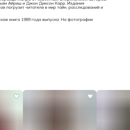
ильям Айриш и Джон Диксон Карр. Издание
ая погрузит читателя в мир тайн, расследований и
кая книга 1989 года выпуска. На фотографии