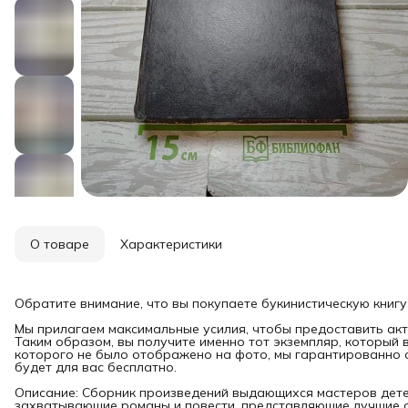
О товаре
Характеристики
Обратите внимание, что вы покупаете букинистическую книгу
Мы прилагаем максимальные усилия, чтобы предоставить акт
Таким образом, вы получите именно тот экземпляр, который 
которого не было отображено на фото, мы гарантированно о
будет для вас бесплатно.
Описание: Сборник произведений выдающихся мастеров детек
захватывающие романы и повести, представляющие лучшие о