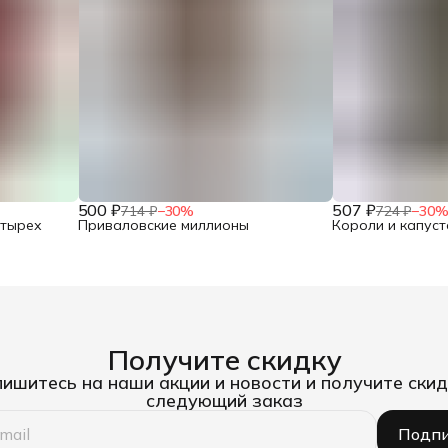
500 ₽
507 ₽
714 ₽
−
30
%
724 ₽
−
30
етырех
Приваловские миллионы
Короли и капуст
Получите скидку
ишитесь на наши акции и новости и получите скид
следующий заказ
Подпи