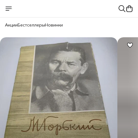
Акции
Бестселлеры
Новинки