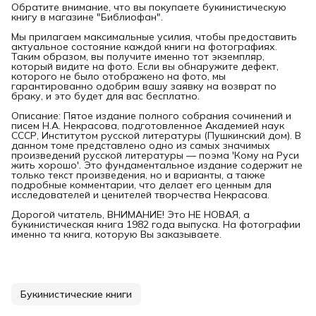
Обратите внимание, что вы покупаете букинистическую
книгу в магазине "Библиофан".
Мы прилагаем максимальные усилия, чтобы предоставить
актуальное состояние каждой книги на фотографиях.
Таким образом, вы получите именно тот экземпляр,
который видите на фото. Если вы обнаружите дефект,
которого не было отображено на фото, мы
гарантированно одобрим вашу заявку на возврат по
браку, и это будет для вас бесплатно.
Описание: Пятое издание полного собрания сочинений и
писем Н.А. Некрасова, подготовленное Академией наук
СССР, Институтом русской литературы (Пушкинский дом). В
данном томе представлено одно из самых значимых
произведений русской литературы — поэма 'Кому на Руси
жить хорошо'. Это фундаментальное издание содержит не
только текст произведения, но и варианты, а также
подробные комментарии, что делает его ценным для
исследователей и ценителей творчества Некрасова.
Дорогой читатель, ВНИМАНИЕ! Это НЕ НОВАЯ, а
букинистическая книга 1982 года выпуска. На фотографии
именно та книга, которую Вы заказываете.
Букинистические книги