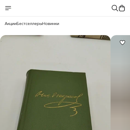
Акции
Бестселлеры
Новинки