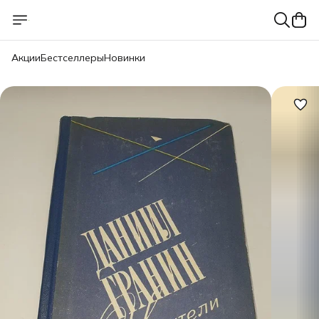
Акции
Бестселлеры
Новинки