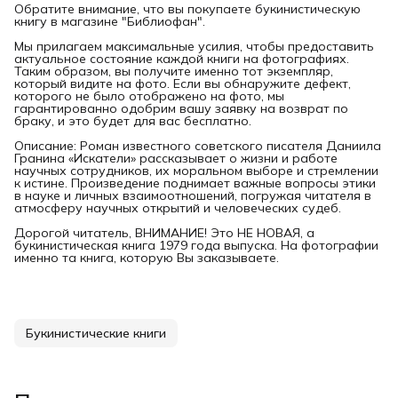
Обратите внимание, что вы покупаете букинистическую
книгу в магазине "Библиофан".
Мы прилагаем максимальные усилия, чтобы предоставить
актуальное состояние каждой книги на фотографиях.
Таким образом, вы получите именно тот экземпляр,
который видите на фото. Если вы обнаружите дефект,
которого не было отображено на фото, мы
гарантированно одобрим вашу заявку на возврат по
браку, и это будет для вас бесплатно.
Описание: Роман известного советского писателя Даниила
Гранина «Искатели» рассказывает о жизни и работе
научных сотрудников, их моральном выборе и стремлении
к истине. Произведение поднимает важные вопросы этики
в науке и личных взаимоотношений, погружая читателя в
атмосферу научных открытий и человеческих судеб.
Дорогой читатель, ВНИМАНИЕ! Это НЕ НОВАЯ, а
букинистическая книга 1979 года выпуска. На фотографии
именно та книга, которую Вы заказываете.
Букинистические книги