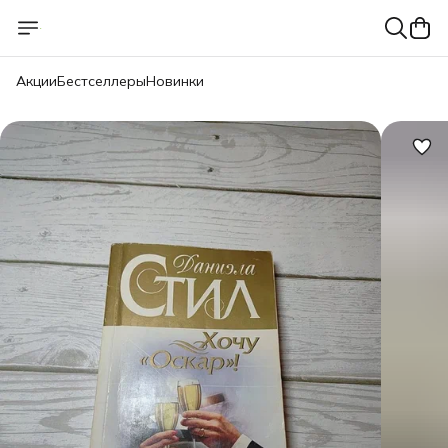
Акции
Бестселлеры
Новинки