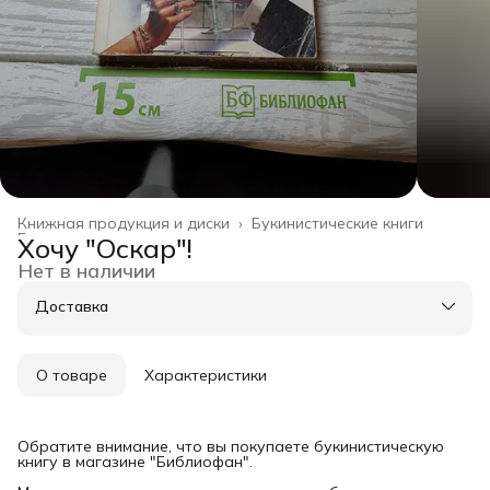
Книжная продукция и диски
›
Букинистические книги
Главная
›
Хочу "Оскар"!
Нет в наличии
Доставка
О товаре
Характеристики
Обратите внимание, что вы покупаете букинистическую
книгу в магазине "Библиофан".