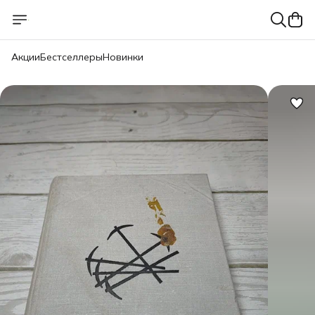
Акции
Бестселлеры
Новинки