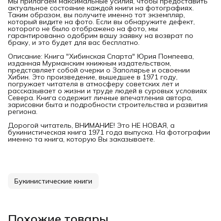
Мы прилагаем максимальные усилия, чтобы предоставить
актуальное состояние каждой книги на фотографиях.
Таким образом, вы получите именно тот экземпляр,
который видите на фото. Если вы обнаружите дефект,
которого не было отображено на фото, мы
гарантированно одобрим вашу заявку на возврат по
браку, и это будет для вас бесплатно.
Описание: Книга "Хибинская Спарта" Юрия Помпеева,
изданная Мурманским книжным издательством,
представляет собой очерки о Заполярье и освоении
Хибин. Это произведение, вышедшее в 1971 году,
погружает читателя в атмосферу советских лет и
рассказывает о жизни и труде людей в суровых условиях
Севера. Книга содержит личные впечатления автора,
зарисовки быта и подробности строительства и развития
региона.
Дорогой читатель, ВНИМАНИЕ! Это НЕ НОВАЯ, а
букинистическая книга 1971 года выпуска. На фотографии
именно та книга, которую Вы заказываете.
Букинистические книги
Похожие товары