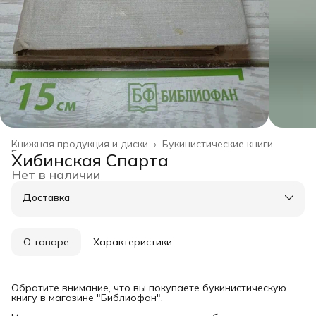
Книжная продукция и диски
›
Букинистические книги
Главная
›
Хибинская Спарта
Нет в наличии
Доставка
О товаре
Характеристики
Обратите внимание, что вы покупаете букинистическую
книгу в магазине "Библиофан".