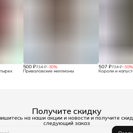
500 ₽
507 ₽
714 ₽
−
30
%
724 ₽
−
30
етырех
Приваловские миллионы
Короли и капуст
Получите скидку
ишитесь на наши акции и новости и получите скид
следующий заказ
Подпи