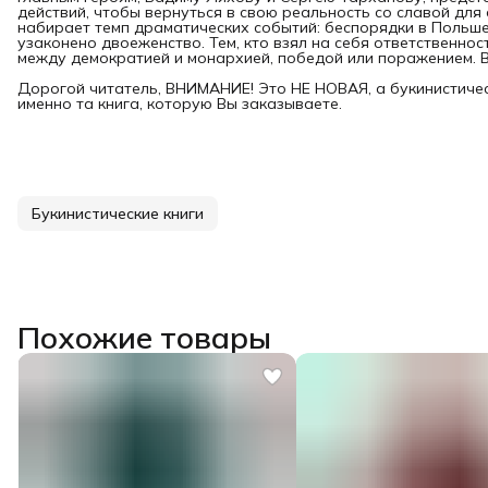
действий, чтобы вернуться в свою реальность со славой для
набирает темп драматических событий: беспорядки в Польше
узаконено двоеженство. Тем, кто взял на себя ответственнос
между демократией и монархией, победой или поражением. В
Дорогой читатель, ВНИМАНИЕ! Это НЕ НОВАЯ, а букинистичес
именно та книга, которую Вы заказываете.
Букинистические книги
Похожие товары