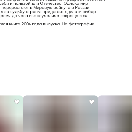
 себя и пользой для Отечества. Однако мир
 перерастают в Мировую войну, а в России
ть за судьбу страны, предстоит сделать выбор
ремя до часа икс неумолимо сокращается.
кая книга 2004 года выпуска. На фотографии