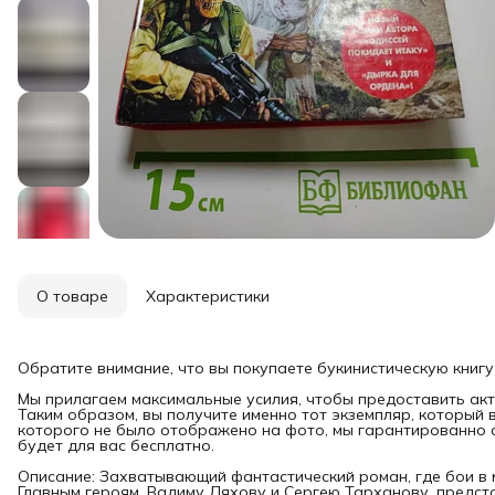
О товаре
Характеристики
Обратите внимание, что вы покупаете букинистическую книгу
Мы прилагаем максимальные усилия, чтобы предоставить акт
Таким образом, вы получите именно тот экземпляр, который 
которого не было отображено на фото, мы гарантированно о
будет для вас бесплатно.
Описание: Захватывающий фантастический роман, где бои в 
Главным героям, Вадиму Ляхову и Сергею Тарханову, предс