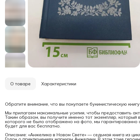
О товаре
Характеристики
Обратите внимание, что вы покупаете букинистическую книгу
Мы прилагаем максимальные усилия, чтобы предоставить акт
Таким образом, вы получите именно тот экземпляр, который 
которого не было отображено на фото, мы гарантированно о
будет для вас бесплатно.
Описание: «Анжелика в Новом Свете» — седьмая книга из ци
Голон о приключениях маркизы Анжелики. В этом томе героин