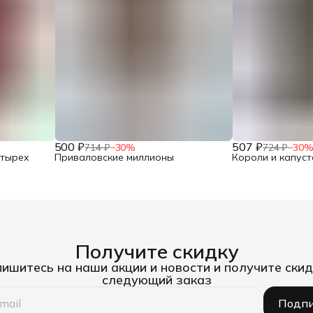
500 ₽
507 ₽
714 ₽
−
30
%
724 ₽
−
30
етырех
Приваловские миллионы
Короли и капуст
Получите скидку
ишитесь на наши акции и новости и получите скид
следующий заказ
Подпи